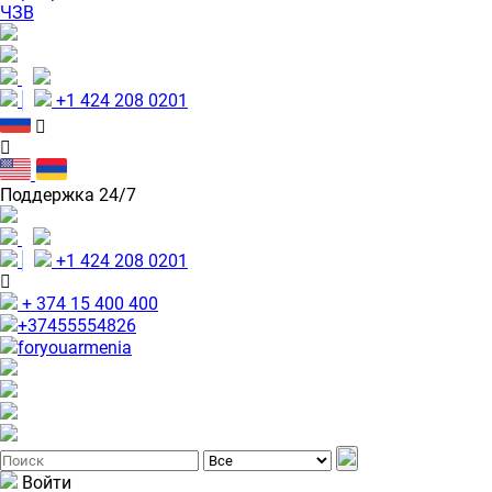
ЧЗВ
+1 424 208 0201
Поддержка 24/7
+1 424 208 0201
+ 374 15 400 400
+37455554826
foryouarmenia
Войти