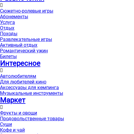
Сюжетно-ролевые игры
Абонементы
Услуга
Отдых
Походы
Развлекательные игры
Активный отдых
Романтический ужин
Билеты
Интересноe
Автолюбителям
Для любителей кино
Аксессуары для кемпинга
Музыкальные инструменты
Маркет
Фрукты и овощи
Продовольственные товары
Суши
Кофе и чай