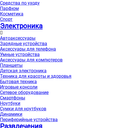
Средства по уходу
Парфюм
Косметика
Спорт
Электроника
Автоаксессуары
Зарядные устройства
Аксессуары для телефона
Умные устройства
Аксессуары для компютеров
Планшеты
Детская электроника
Техника для красоты и здоровья
Бытовая техника
Игровые консоли
Сетевое оборудование
Смартфоны
Ноутбуки
Сумки для ноутбуков
Динамики
Периферийные устройства
Развлечения