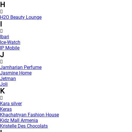
H
H2O Beauty Lounge
I
Ibari
Ice-Watch
IP Mobile
J
Jamharian Perfume
Jasmine Home
Jetman
Joli
K
Kara silver
Keras
Khachatryan Fashion House
Kidz Mall Armenia
Kristelle Des Chocolats