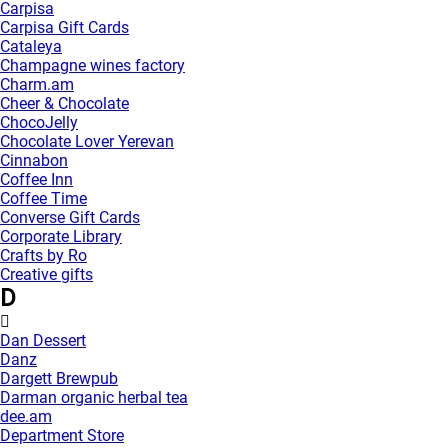
Carpisa
Carpisa Gift Cards
Cataleya
Champagne wines factory
Charm.am
Cheer & Chocolate
ChocoJelly
Chocolate Lover Yerevan
Cinnabon
Coffee Inn
Coffee Time
Converse Gift Cards
Corporate Library
Crafts by Ro
Creative gifts
D
Dan Dessert
Danz
Dargett Brewpub
Darman organic herbal tea
dee.am
Department Store