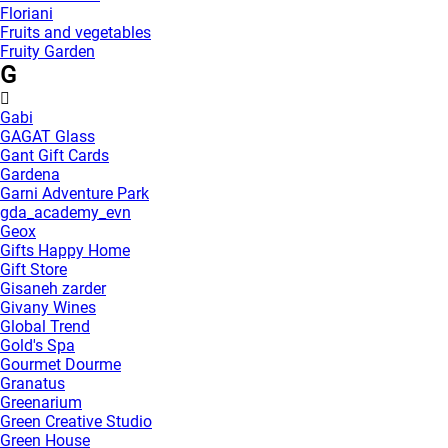
Floriani
Fruits and vegetables
Fruity Garden
G
Gabi
GAGAT Glass
Gant Gift Cards
Gardena
Garni Adventure Park
gda_academy_evn
Geox
Gifts Happy Home
Gift Store
Gisaneh zarder
Givany Wines
Global Trend
Gold's Spa
Gourmet Dourme
Granatus
Greenarium
Green Creative Studio
Green House