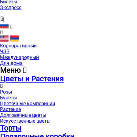
Билеты
Экспресс
Корпоративный
ЧЗВ
Международный
Для дома
Меню
Цветы и Растения
Розы
Букеты
Цветочные композиции
Растение
Долговечные цветы
Искусственные цветы
Торты
Подарочные коробки