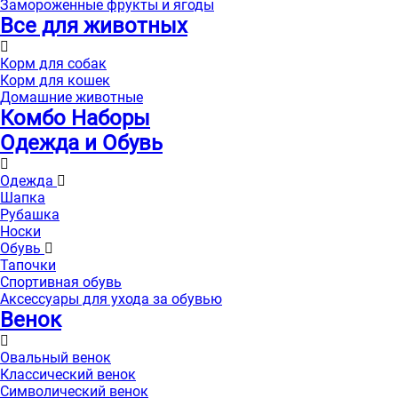
Замороженные фрукты и ягоды
Все для животных
Корм для собак
Корм для кошек
Домашние животные
Комбо Наборы
Одежда и Обувь
Одежда
Шапка
Рубашка
Носки
Обувь
Тапочки
Спортивная обувь
Аксессуары для ухода за обувью
Венок
Овальный венок
Классический венок
Символический венок