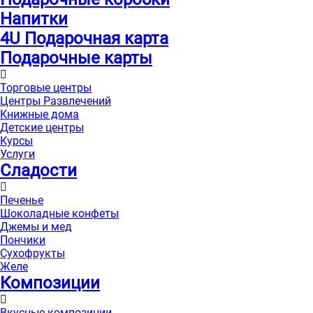
Напитки
4U Подарочная карта
Подарочные карты
Торговые центры
Центры Развлечений
Книжные дома
Детские центры
Курсы
Услуги
Сладости
Печенье
Шоколадные конфеты
Джемы и мед
Пончики
Сухофрукты
Желе
Композиции
Вкусные композиции