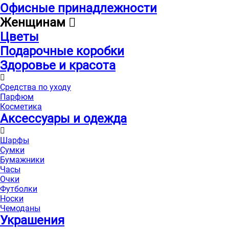
Офисные принадлежности
Женщинам
Цветы
Подарочные коробки
Здоровье и красота
Средства по уходу
Парфюм
Косметика
Аксессуары и одежда
Шарфы
Сумки
Бумажники
Часы
Очки
Футболки
Носки
Чемоданы
Украшения