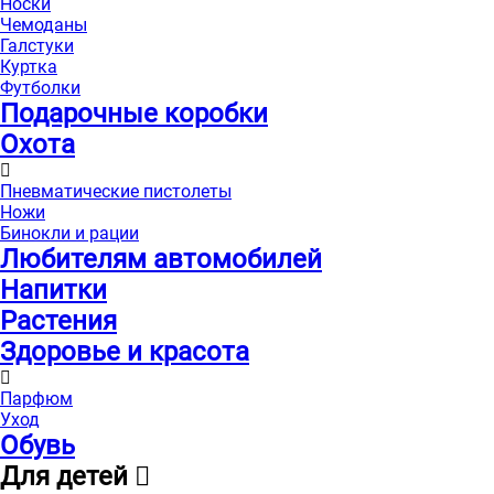
Носки
Чемоданы
Галстуки
Куртка
Футболки
Подарочные коробки
Охота
Пневматические пистолеты
Ножи
Бинокли и рации
Любителям автомобилей
Напитки
Растения
Здоровье и красота
Парфюм
Уход
Обувь
Для детей