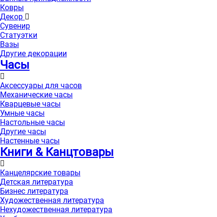
Ковры
Декор
Сувенир
Статуэтки
Вазы
Другие декорации
Часы
Аксессуары для часов
Механические часы
Кварцевые часы
Умные часы
Настольные часы
Другие часы
Настенные часы
Книги & Канцтовары
Канцелярские товары
Детская литература
Бизнес литература
Художественная литература
Нехудожественная литература