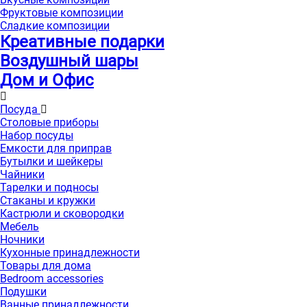
Фруктовые композиции
Сладкие композиции
Креативные подарки
Воздушный шары
Дом и Офис
Посуда
Столовые приборы
Набор посуды
Емкости для приправ
Бутылки и шейкеры
Чайники
Тарелки и подносы
Стаканы и кружки
Кастрюли и сковородки
Мебель
Ночники
Кухонные принадлежности
Товары для дома
Bedroom accessories
Подушки
Ванные принадлежности