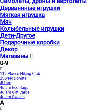
Самолеты, дроны и вертолеты
Деревянные игрушки
Мягкая игрушка
Мяч
Колыбельные игрушки
Дети-Другое
Подарочные коробки
Декор
Магазины
0-9
110 Places Hiking Club
2Sweet Donuts
4U.am
4u.am Eco Bags
4u.am Gift Cards
4u.am Sweets
A