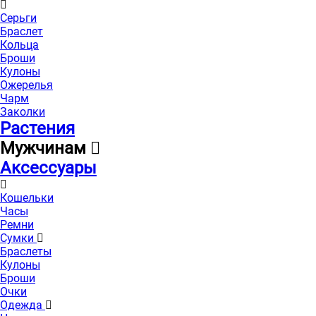
Серьги
Браслет
Кольца
Броши
Кулоны
Ожерелья
Чарм
Заколки
Растения
Мужчинам
Аксессуары
Кошельки
Часы
Ремни
Сумки
Браслеты
Кулоны
Броши
Очки
Одежда