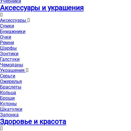
Учебники
Аксессуары и украшения
Аксессуары
Сумки
Бумажники
Очки
Ремни
Шарфы
Зонтики
Галстуки
Чемоданы
Украшения
Серьги
Ожерелья
Браслеты
Кольца
Броши
Кулоны
Шкатулки
Запонка
Здоровье и красота