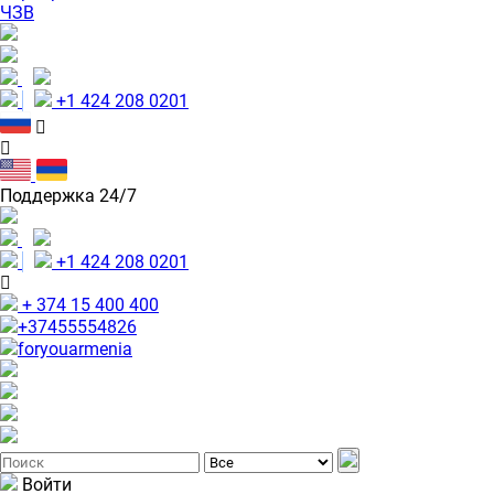
ЧЗВ
+1 424 208 0201
Поддержка 24/7
+1 424 208 0201
+ 374 15 400 400
+37455554826
foryouarmenia
Войти