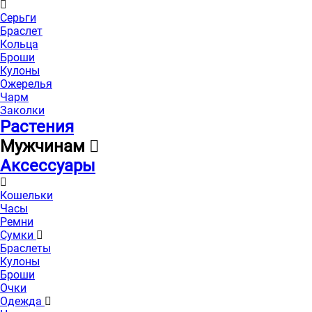
Серьги
Браслет
Кольца
Броши
Кулоны
Ожерелья
Чарм
Заколки
Растения
Мужчинам
Аксессуары
Кошельки
Часы
Ремни
Сумки
Браслеты
Кулоны
Броши
Очки
Одежда