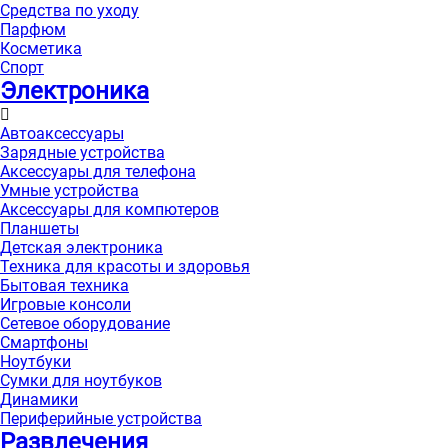
Средства по уходу
Парфюм
Косметика
Спорт
Электроника
Автоаксессуары
Зарядные устройства
Аксессуары для телефона
Умные устройства
Аксессуары для компютеров
Планшеты
Детская электроника
Техника для красоты и здоровья
Бытовая техника
Игровые консоли
Сетевое оборудование
Смартфоны
Ноутбуки
Сумки для ноутбуков
Динамики
Периферийные устройства
Развлечения