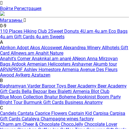
Войти
Регистрация
Магазины
0-9
110 Places Hiking Club
2Sweet Donuts
4U.am
4u.am Eco Bags
4u.am Gift Cards
4u.am Sweets
A
Abrikon
Adopt
Akos
Alcosweet
Alexandrea Winery
Allhotels Gift
Card
Allnews.am
Anahit Nature
Anahit's Corner
Anaknkal.am
anaré
ANeon
Anna Mirzoyan
Bags
Ardook
Armenian Helicopters
Arshavner Akumb tour
ARVAPROF
Ashley Homestore Armenia
Avenue Des Fleurs
Awood
Aylkerp
Azatazen
B
Baghramyan Varder
Baroor Toys
Beer Academy
Beer Academy
Gift Cards
Bella
Bezoar Ibex
Bialetti Armenia
Blot Club
Blue Moon Collection
Bnatur
Boheme
Bookinist
Boom Party
Bright Tour
Burmunk Gift Cards
Business Anatomy
C
Candels
Cantata
Caprice Flowers
Captain Kid
Carpisa
Carpisa
Gift Cards
Cataleya
Champagne wines factory
Charm.am
Cheer & Chocolate
ChocoJelly
Chocolate Lover