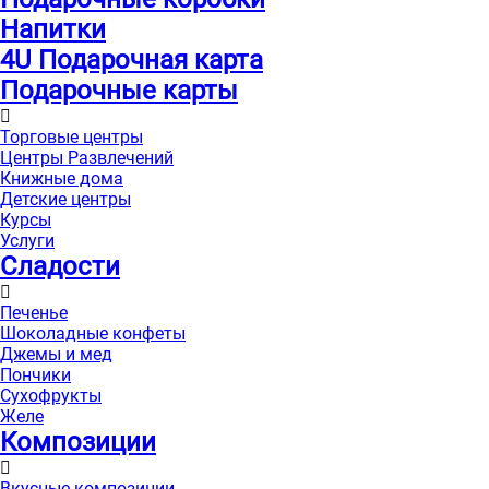
Напитки
4U Подарочная карта
Подарочные карты
Торговые центры
Центры Развлечений
Книжные дома
Детские центры
Курсы
Услуги
Сладости
Печенье
Шоколадные конфеты
Джемы и мед
Пончики
Сухофрукты
Желе
Композиции
Вкусные композиции