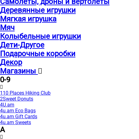
Самолеты, дроны и вертолеты
Деревянные игрушки
Мягкая игрушка
Мяч
Колыбельные игрушки
Дети-Другое
Подарочные коробки
Декор
Магазины
0-9
110 Places Hiking Club
2Sweet Donuts
4U.am
4u.am Eco Bags
4u.am Gift Cards
4u.am Sweets
A