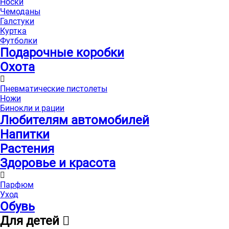
Носки
Чемоданы
Галстуки
Куртка
Футболки
Подарочные коробки
Охота
Пневматические пистолеты
Ножи
Бинокли и рации
Любителям автомобилей
Напитки
Растения
Здоровье и красота
Парфюм
Уход
Обувь
Для детей