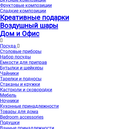
Фруктовые композиции
Сладкие композиции
Креативные подарки
Воздушный шары
Дом и Офис
Посуда
Столовые приборы
Набор посуды
Емкости для приправ
Бутылки и шейкеры
Чайники
Тарелки и подносы
Стаканы и кружки
Кастрюли и сковородки
Мебель
Ночники
Кухонные принадлежности
Товары для дома
Bedroom accessories
Подушки
Ванные принадлежности