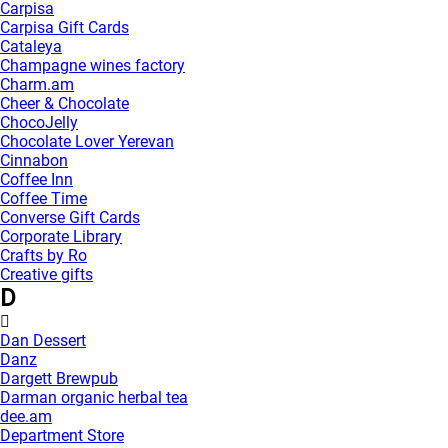
Carpisa
Carpisa Gift Cards
Cataleya
Champagne wines factory
Charm.am
Cheer & Chocolate
ChocoJelly
Chocolate Lover Yerevan
Cinnabon
Coffee Inn
Coffee Time
Converse Gift Cards
Corporate Library
Crafts by Ro
Creative gifts
D
Dan Dessert
Danz
Dargett Brewpub
Darman organic herbal tea
dee.am
Department Store