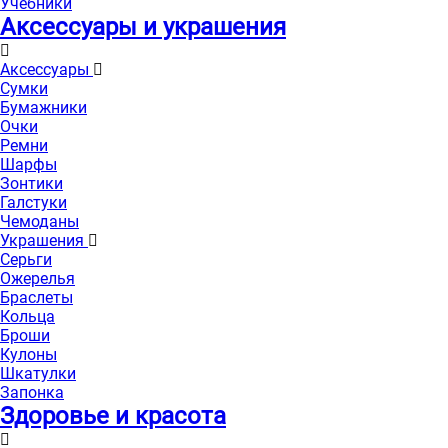
Учебники
Аксессуары и украшения
Аксессуары
Сумки
Бумажники
Очки
Ремни
Шарфы
Зонтики
Галстуки
Чемоданы
Украшения
Серьги
Ожерелья
Браслеты
Кольца
Броши
Кулоны
Шкатулки
Запонка
Здоровье и красота