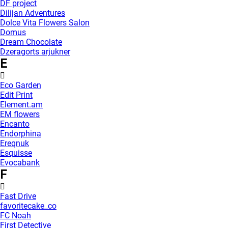
DF project
Dilijan Adventures
Dolce Vita Flowers Salon
Domus
Dream Chocolate
Dzeragorts arjukner
E
Eco Garden
Edit Print
Element.am
EM flowers
Encanto
Endorphina
Ereqnuk
Esquisse
Evocabank
F
Fast Drive
favoritecake_co
FC Noah
First Detective