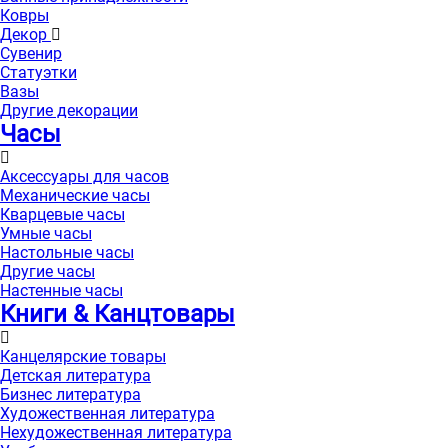
Ковры
Декор
Сувенир
Статуэтки
Вазы
Другие декорации
Часы
Аксессуары для часов
Механические часы
Кварцевые часы
Умные часы
Настольные часы
Другие часы
Настенные часы
Книги & Канцтовары
Канцелярские товары
Детская литература
Бизнес литература
Художественная литература
Нехудожественная литература