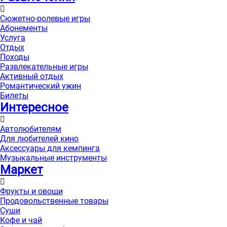
Сюжетно-ролевые игры
Абонементы
Услуга
Отдых
Походы
Развлекательные игры
Активный отдых
Романтический ужин
Билеты
Интересноe
Автолюбителям
Для любителей кино
Аксессуары для кемпинга
Музыкальные инструменты
Маркет
Фрукты и овощи
Продовольственные товары
Суши
Кофе и чай