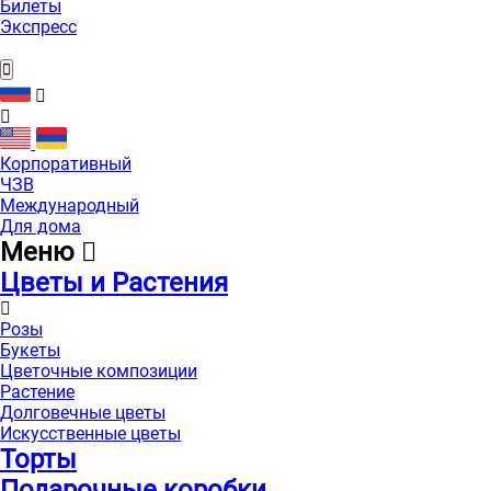
Билеты
Экспресс
Корпоративный
ЧЗВ
Международный
Для дома
Меню
Цветы и Растения
Розы
Букеты
Цветочные композиции
Растение
Долговечные цветы
Искусственные цветы
Торты
Подарочные коробки