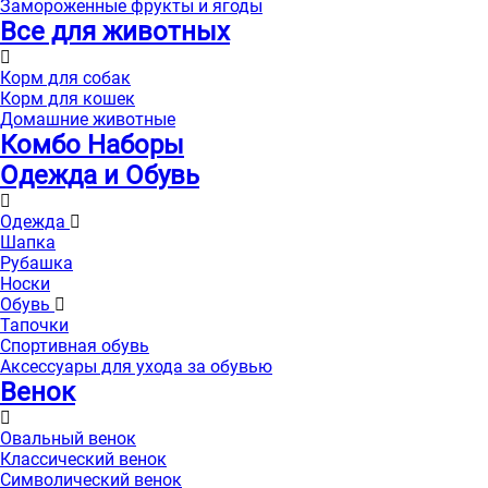
Замороженные фрукты и ягоды
Все для животных
Корм для собак
Корм для кошек
Домашние животные
Комбо Наборы
Одежда и Обувь
Одежда
Шапка
Рубашка
Носки
Обувь
Тапочки
Спортивная обувь
Аксессуары для ухода за обувью
Венок
Овальный венок
Классический венок
Символический венок