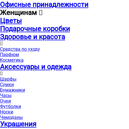
Офисные принадлежности
Женщинам
Цветы
Подарочные коробки
Здоровье и красота
Средства по уходу
Парфюм
Косметика
Аксессуары и одежда
Шарфы
Сумки
Бумажники
Часы
Очки
Футболки
Носки
Чемоданы
Украшения