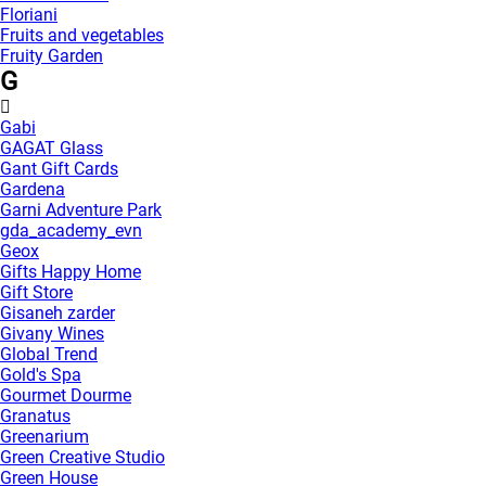
Floriani
Fruits and vegetables
Fruity Garden
G
Gabi
GAGAT Glass
Gant Gift Cards
Gardena
Garni Adventure Park
gda_academy_evn
Geox
Gifts Happy Home
Gift Store
Gisaneh zarder
Givany Wines
Global Trend
Gold's Spa
Gourmet Dourme
Granatus
Greenarium
Green Creative Studio
Green House