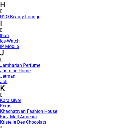
H
H2O Beauty Lounge
I
Ibari
Ice-Watch
IP Mobile
J
Jamharian Perfume
Jasmine Home
Jetman
Joli
K
Kara silver
Keras
Khachatryan Fashion House
Kidz Mall Armenia
Kristelle Des Chocolats