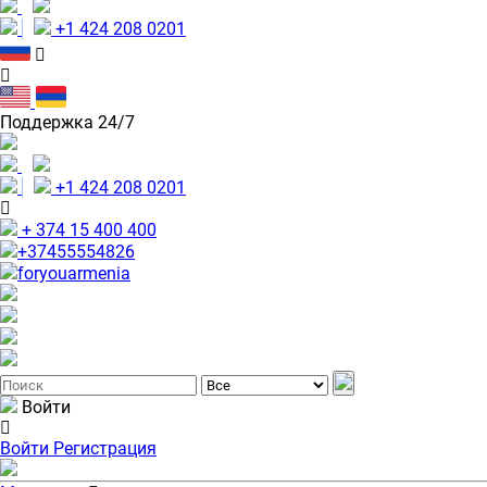
+1 424 208 0201
Поддержка 24/7
+1 424 208 0201
+ 374 15 400 400
+37455554826
foryouarmenia
Войти
Войти
Регистрация