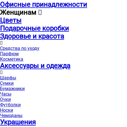
Офисные принадлежности
Женщинам
Цветы
Подарочные коробки
Здоровье и красота
Средства по уходу
Парфюм
Косметика
Аксессуары и одежда
Шарфы
Сумки
Бумажники
Часы
Очки
Футболки
Носки
Чемоданы
Украшения