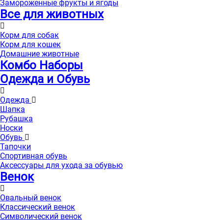
Замороженные фрукты и ягоды
Все для животных
Корм для собак
Корм для кошек
Домашние животные
Комбо Наборы
Одежда и Обувь
Одежда
Шапка
Рубашка
Носки
Обувь
Тапочки
Спортивная обувь
Аксессуары для ухода за обувью
Венок
Овальный венок
Классический венок
Символический венок