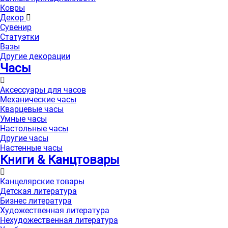
Ковры
Декор
Сувенир
Статуэтки
Вазы
Другие декорации
Часы
Аксессуары для часов
Механические часы
Кварцевые часы
Умные часы
Настольные часы
Другие часы
Настенные часы
Книги & Канцтовары
Канцелярские товары
Детская литература
Бизнес литература
Художественная литература
Нехудожественная литература