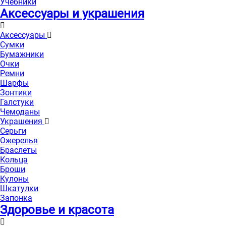
Учебники
Аксессуары и украшения
Аксессуары
Сумки
Бумажники
Очки
Ремни
Шарфы
Зонтики
Галстуки
Чемоданы
Украшения
Серьги
Ожерелья
Браслеты
Кольца
Броши
Кулоны
Шкатулки
Запонка
Здоровье и красота