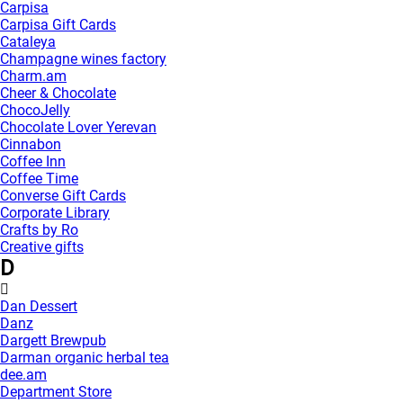
Carpisa
Carpisa Gift Cards
Cataleya
Champagne wines factory
Charm.am
Cheer & Chocolate
ChocoJelly
Chocolate Lover Yerevan
Cinnabon
Coffee Inn
Coffee Time
Converse Gift Cards
Corporate Library
Crafts by Ro
Creative gifts
D
Dan Dessert
Danz
Dargett Brewpub
Darman organic herbal tea
dee.am
Department Store