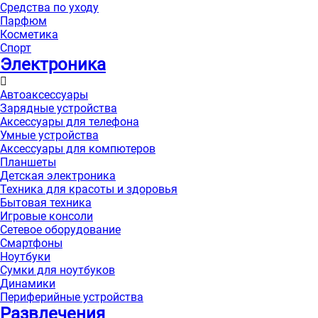
Средства по уходу
Парфюм
Косметика
Спорт
Электроника
Автоаксессуары
Зарядные устройства
Аксессуары для телефона
Умные устройства
Аксессуары для компютеров
Планшеты
Детская электроника
Техника для красоты и здоровья
Бытовая техника
Игровые консоли
Сетевое оборудование
Смартфоны
Ноутбуки
Сумки для ноутбуков
Динамики
Периферийные устройства
Развлечения