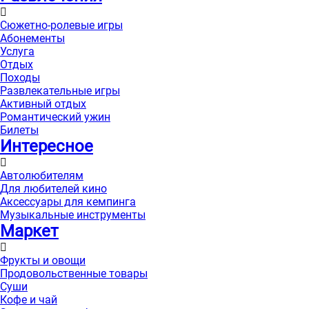
Сюжетно-ролевые игры
Абонементы
Услуга
Отдых
Походы
Развлекательные игры
Активный отдых
Романтический ужин
Билеты
Интересноe
Автолюбителям
Для любителей кино
Аксессуары для кемпинга
Музыкальные инструменты
Маркет
Фрукты и овощи
Продовольственные товары
Суши
Кофе и чай