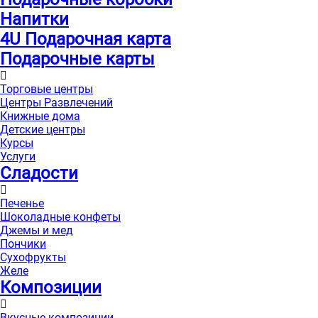
Напитки
4U Подарочная карта
Подарочные карты
Торговые центры
Центры Развлечений
Книжные дома
Детские центры
Курсы
Услуги
Сладости
Печенье
Шоколадные конфеты
Джемы и мед
Пончики
Сухофрукты
Желе
Композиции
Вкусные композиции