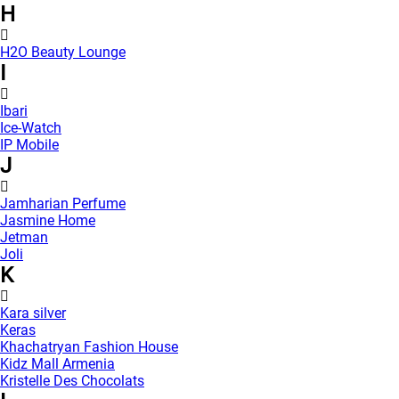
H
H2O Beauty Lounge
I
Ibari
Ice-Watch
IP Mobile
J
Jamharian Perfume
Jasmine Home
Jetman
Joli
K
Kara silver
Keras
Khachatryan Fashion House
Kidz Mall Armenia
Kristelle Des Chocolats