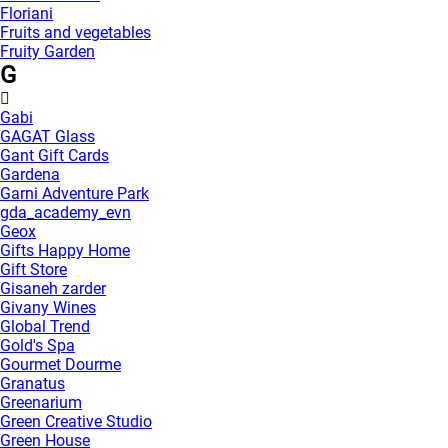
Floriani
Fruits and vegetables
Fruity Garden
G
Gabi
GAGAT Glass
Gant Gift Cards
Gardena
Garni Adventure Park
gda_academy_evn
Geox
Gifts Happy Home
Gift Store
Gisaneh zarder
Givany Wines
Global Trend
Gold's Spa
Gourmet Dourme
Granatus
Greenarium
Green Creative Studio
Green House