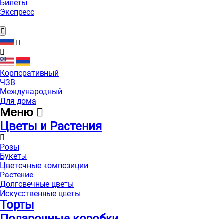
Билеты
Экспресс
Корпоративный
ЧЗВ
Международный
Для дома
Меню
Цветы и Растения
Розы
Букеты
Цветочные композиции
Растение
Долговечные цветы
Искусственные цветы
Торты
Подарочные коробки