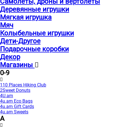
Самолеты, дроны и вертолеты
Деревянные игрушки
Мягкая игрушка
Мяч
Колыбельные игрушки
Дети-Другое
Подарочные коробки
Декор
Магазины
0-9
110 Places Hiking Club
2Sweet Donuts
4U.am
4u.am Eco Bags
4u.am Gift Cards
4u.am Sweets
A