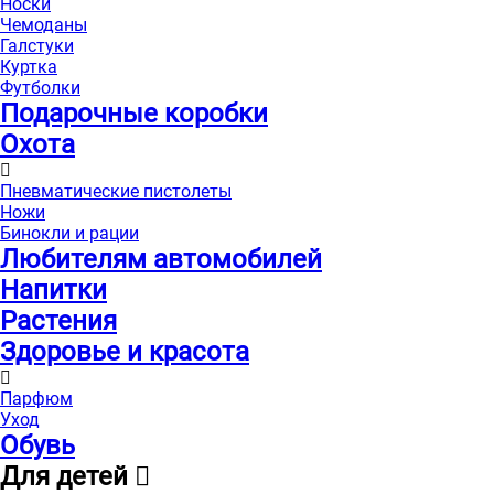
Носки
Чемоданы
Галстуки
Куртка
Футболки
Подарочные коробки
Охота
Пневматические пистолеты
Ножи
Бинокли и рации
Любителям автомобилей
Напитки
Растения
Здоровье и красота
Парфюм
Уход
Обувь
Для детей