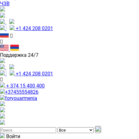
ЧЗВ
+1 424 208 0201
Поддержка 24/7
+1 424 208 0201
+ 374 15 400 400
+37455554826
foryouarmenia
Войти