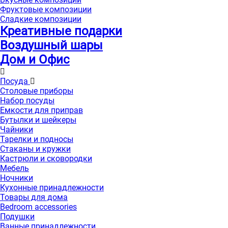
Фруктовые композиции
Сладкие композиции
Креативные подарки
Воздушный шары
Дом и Офис
Посуда
Столовые приборы
Набор посуды
Емкости для приправ
Бутылки и шейкеры
Чайники
Тарелки и подносы
Стаканы и кружки
Кастрюли и сковородки
Мебель
Ночники
Кухонные принадлежности
Товары для дома
Bedroom accessories
Подушки
Ванные принадлежности