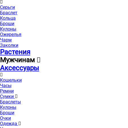
Серьги
Браслет
Кольца
Броши
Кулоны
Ожерелья
Чарм
Заколки
Растения
Мужчинам
Аксессуары
Кошельки
Часы
Ремни
Сумки
Браслеты
Кулоны
Броши
Очки
Одежда