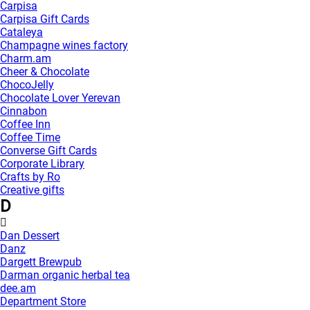
Carpisa
Carpisa Gift Cards
Cataleya
Champagne wines factory
Charm.am
Cheer & Chocolate
ChocoJelly
Chocolate Lover Yerevan
Cinnabon
Coffee Inn
Coffee Time
Converse Gift Cards
Corporate Library
Crafts by Ro
Creative gifts
D
Dan Dessert
Danz
Dargett Brewpub
Darman organic herbal tea
dee.am
Department Store