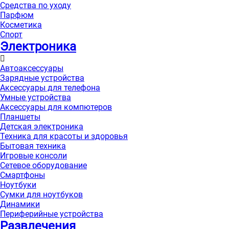
Средства по уходу
Парфюм
Косметика
Спорт
Электроника
Автоаксессуары
Зарядные устройства
Аксессуары для телефона
Умные устройства
Аксессуары для компютеров
Планшеты
Детская электроника
Техника для красоты и здоровья
Бытовая техника
Игровые консоли
Сетевое оборудование
Смартфоны
Ноутбуки
Сумки для ноутбуков
Динамики
Периферийные устройства
Развлечения