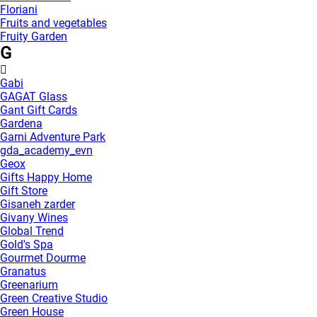
Floriani
Fruits and vegetables
Fruity Garden
G
Gabi
GAGAT Glass
Gant Gift Cards
Gardena
Garni Adventure Park
gda_academy_evn
Geox
Gifts Happy Home
Gift Store
Gisaneh zarder
Givany Wines
Global Trend
Gold's Spa
Gourmet Dourme
Granatus
Greenarium
Green Creative Studio
Green House