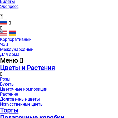
Билеты
Экспресс
Корпоративный
ЧЗВ
Международный
Для дома
Меню
Цветы и Растения
Розы
Букеты
Цветочные композиции
Растение
Долговечные цветы
Искусственные цветы
Торты
Подарочные коробки