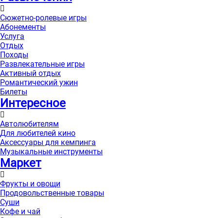
Сюжетно-ролевые игры
Абонементы
Услуга
Отдых
Походы
Развлекательные игры
Активный отдых
Романтический ужин
Билеты
Интересноe
Автолюбителям
Для любителей кино
Аксессуары для кемпинга
Музыкальные инструменты
Маркет
Фрукты и овощи
Продовольственные товары
Суши
Кофе и чай