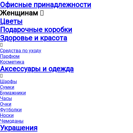
Офисные принадлежности
Женщинам
Цветы
Подарочные коробки
Здоровье и красота
Средства по уходу
Парфюм
Косметика
Аксессуары и одежда
Шарфы
Сумки
Бумажники
Часы
Очки
Футболки
Носки
Чемоданы
Украшения