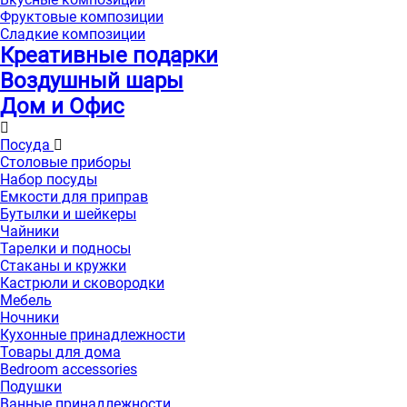
Фруктовые композиции
Сладкие композиции
Креативные подарки
Воздушный шары
Дом и Офис
Посуда
Столовые приборы
Набор посуды
Емкости для приправ
Бутылки и шейкеры
Чайники
Тарелки и подносы
Стаканы и кружки
Кастрюли и сковородки
Мебель
Ночники
Кухонные принадлежности
Товары для дома
Bedroom accessories
Подушки
Ванные принадлежности