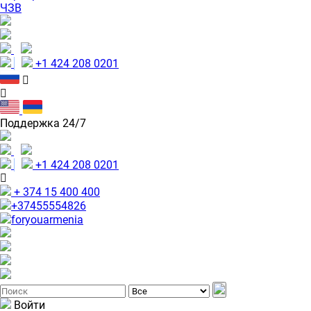
ЧЗВ
+1 424 208 0201
Поддержка 24/7
+1 424 208 0201
+ 374 15 400 400
+37455554826
foryouarmenia
Войти