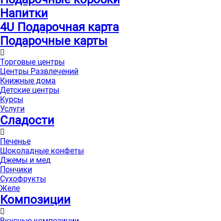
Напитки
4U Подарочная карта
Подарочные карты
Торговые центры
Центры Развлечений
Книжные дома
Детские центры
Курсы
Услуги
Сладости
Печенье
Шоколадные конфеты
Джемы и мед
Пончики
Сухофрукты
Желе
Композиции
Вкусные композиции