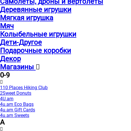
Самолеты, дроны и вертолеты
Деревянные игрушки
Мягкая игрушка
Мяч
Колыбельные игрушки
Дети-Другое
Подарочные коробки
Декор
Магазины
0-9
110 Places Hiking Club
2Sweet Donuts
4U.am
4u.am Eco Bags
4u.am Gift Cards
4u.am Sweets
A