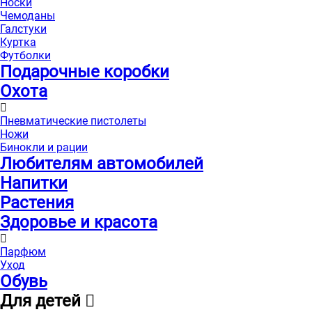
Носки
Чемоданы
Галстуки
Куртка
Футболки
Подарочные коробки
Охота
Пневматические пистолеты
Ножи
Бинокли и рации
Любителям автомобилей
Напитки
Растения
Здоровье и красота
Парфюм
Уход
Обувь
Для детей