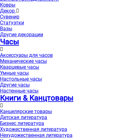
Ковры
Декор
Сувенир
Статуэтки
Вазы
Другие декорации
Часы
Аксессуары для часов
Механические часы
Кварцевые часы
Умные часы
Настольные часы
Другие часы
Настенные часы
Книги & Канцтовары
Канцелярские товары
Детская литература
Бизнес литература
Художественная литература
Нехудожественная литература