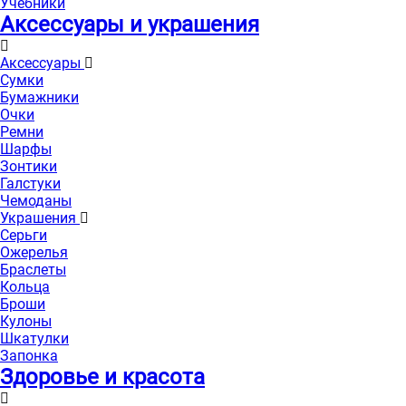
Учебники
Аксессуары и украшения
Аксессуары
Сумки
Бумажники
Очки
Ремни
Шарфы
Зонтики
Галстуки
Чемоданы
Украшения
Серьги
Ожерелья
Браслеты
Кольца
Броши
Кулоны
Шкатулки
Запонка
Здоровье и красота