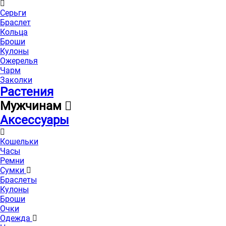
Серьги
Браслет
Кольца
Броши
Кулоны
Ожерелья
Чарм
Заколки
Растения
Мужчинам
Аксессуары
Кошельки
Часы
Ремни
Сумки
Браслеты
Кулоны
Броши
Очки
Одежда