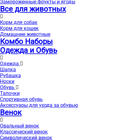
Замороженные фрукты и ягоды
Все для животных
Корм для собак
Корм для кошек
Домашние животные
Комбо Наборы
Одежда и Обувь
Одежда
Шапка
Рубашка
Носки
Обувь
Тапочки
Спортивная обувь
Аксессуары для ухода за обувью
Венок
Овальный венок
Классический венок
Символический венок