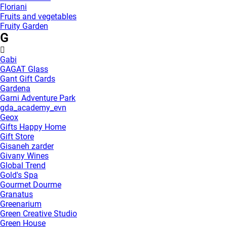
Floriani
Fruits and vegetables
Fruity Garden
G
Gabi
GAGAT Glass
Gant Gift Cards
Gardena
Garni Adventure Park
gda_academy_evn
Geox
Gifts Happy Home
Gift Store
Gisaneh zarder
Givany Wines
Global Trend
Gold's Spa
Gourmet Dourme
Granatus
Greenarium
Green Creative Studio
Green House