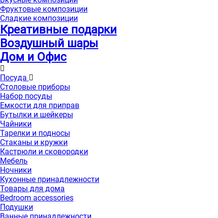
Фруктовые композиции
Сладкие композиции
Креативные подарки
Воздушный шары
Дом и Офис
Посуда
Столовые приборы
Набор посуды
Емкости для приправ
Бутылки и шейкеры
Чайники
Тарелки и подносы
Стаканы и кружки
Кастрюли и сковородки
Мебель
Ночники
Кухонные принадлежности
Товары для дома
Bedroom accessories
Подушки
Ванные принадлежности