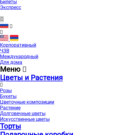
Билеты
Экспресс
Корпоративный
ЧЗВ
Международный
Для дома
Меню
Цветы и Растения
Розы
Букеты
Цветочные композиции
Растение
Долговечные цветы
Искусственные цветы
Торты
Подарочные коробки