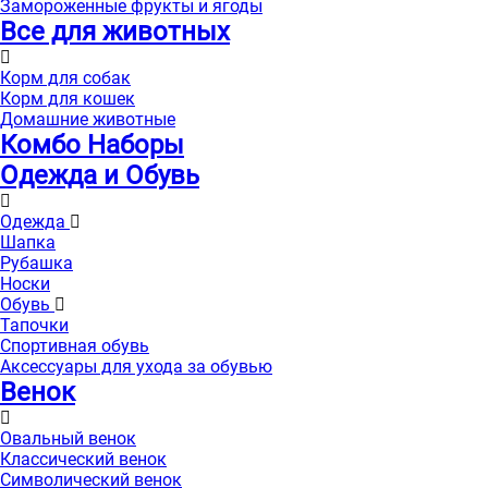
Замороженные фрукты и ягоды
Все для животных
Корм для собак
Корм для кошек
Домашние животные
Комбо Наборы
Одежда и Обувь
Одежда
Шапка
Рубашка
Носки
Обувь
Тапочки
Спортивная обувь
Аксессуары для ухода за обувью
Венок
Овальный венок
Классический венок
Символический венок