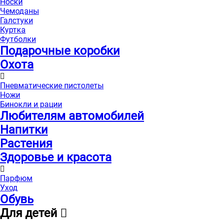
Носки
Чемоданы
Галстуки
Куртка
Футболки
Подарочные коробки
Охота
Пневматические пистолеты
Ножи
Бинокли и рации
Любителям автомобилей
Напитки
Растения
Здоровье и красота
Парфюм
Уход
Обувь
Для детей