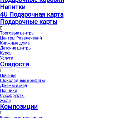
Напитки
4U Подарочная карта
Подарочные карты
Торговые центры
Центры Развлечений
Книжные дома
Детские центры
Курсы
Услуги
Сладости
Печенье
Шоколадные конфеты
Джемы и мед
Пончики
Сухофрукты
Желе
Композиции
Вкусные композиции