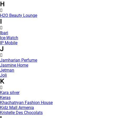
H
H2O Beauty Lounge
I
Ibari
Ice-Watch
IP Mobile
J
Jamharian Perfume
Jasmine Home
Jetman
Joli
K
Kara silver
Keras
Khachatryan Fashion House
Kidz Mall Armenia
Kristelle Des Chocolats