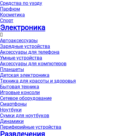
Средства по уходу
Парфюм
Косметика
Спорт
Электроника
Автоаксессуары
Зарядные устройства
Аксессуары для телефона
Умные устройства
Аксессуары для компютеров
Планшеты
Детская электроника
Техника для красоты и здоровья
Бытовая техника
Игровые консоли
Сетевое оборудование
Смартфоны
Ноутбуки
Сумки для ноутбуков
Динамики
Периферийные устройства
Развлечения