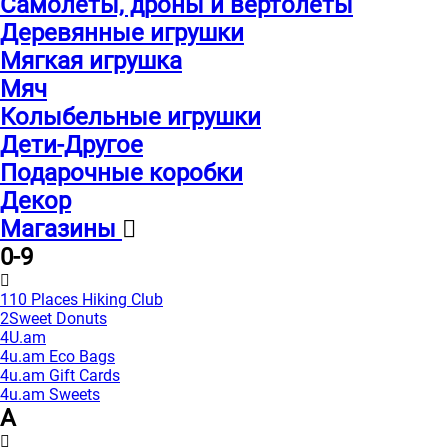
Самолеты, дроны и вертолеты
Деревянные игрушки
Мягкая игрушка
Мяч
Колыбельные игрушки
Дети-Другое
Подарочные коробки
Декор
Магазины
0-9
110 Places Hiking Club
2Sweet Donuts
4U.am
4u.am Eco Bags
4u.am Gift Cards
4u.am Sweets
A