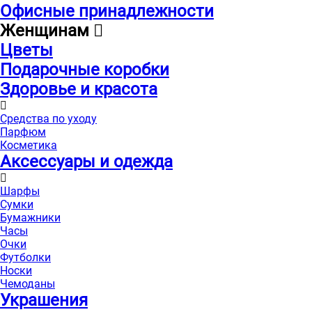
Офисные принадлежности
Женщинам
Цветы
Подарочные коробки
Здоровье и красота
Средства по уходу
Парфюм
Косметика
Аксессуары и одежда
Шарфы
Сумки
Бумажники
Часы
Очки
Футболки
Носки
Чемоданы
Украшения