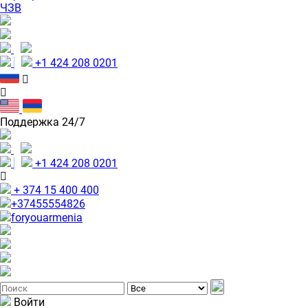
ЧЗВ
+1 424 208 0201
Поддержка 24/7
+1 424 208 0201
+ 374 15 400 400
+37455554826
foryouarmenia
Войти