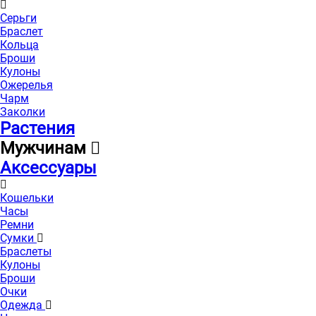
Серьги
Браслет
Кольца
Броши
Кулоны
Ожерелья
Чарм
Заколки
Растения
Мужчинам
Аксессуары
Кошельки
Часы
Ремни
Сумки
Браслеты
Кулоны
Броши
Очки
Одежда