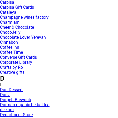
Carpisa
Carpisa Gift Cards
Cataleya
Champagne wines factory
Charm.am
Cheer & Chocolate
ChocoJelly
Chocolate Lover Yerevan
Cinnabon
Coffee Inn
Coffee Time
Converse Gift Cards
Corporate Library
Crafts by Ro
Creative gifts
D
Dan Dessert
Danz
Dargett Brewpub
Darman organic herbal tea
dee.am
Department Store