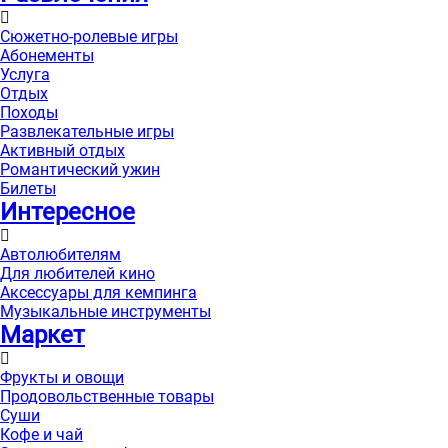
Сюжетно-ролевые игры
Абонементы
Услуга
Отдых
Походы
Развлекательные игры
Активный отдых
Романтический ужин
Билеты
Интересноe
Автолюбителям
Для любителей кино
Аксессуары для кемпинга
Музыкальные инструменты
Маркет
Фрукты и овощи
Продовольственные товары
Суши
Кофе и чай