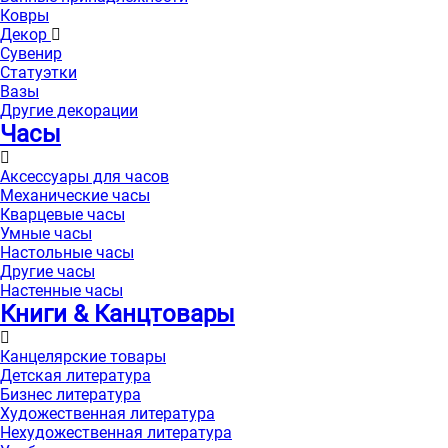
Ковры
Декор
Сувенир
Статуэтки
Вазы
Другие декорации
Часы
Аксессуары для часов
Механические часы
Кварцевые часы
Умные часы
Настольные часы
Другие часы
Настенные часы
Книги & Канцтовары
Канцелярские товары
Детская литература
Бизнес литература
Художественная литература
Нехудожественная литература