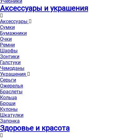
Учебники
Аксессуары и украшения
Аксессуары
Сумки
Бумажники
Очки
Ремни
Шарфы
Зонтики
Галстуки
Чемоданы
Украшения
Серьги
Ожерелья
Браслеты
Кольца
Броши
Кулоны
Шкатулки
Запонка
Здоровье и красота