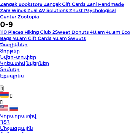
Zangak Bookstore
Zangak Gift Cards
Zani Handmade
Zara Wines
Zeal AV Solutions
Zhest Psychological
Center
Zootopia
0-9
110 Places Hiking Club
2Sweet Donuts
4U.am
4u.am Eco
Bags
4u.am Gift Cards
4u.am Sweets
Ծաղիկներ
Տորթեր
Նվեր-տուփեր
Կրեատիվ նվերներ
Տոմսեր
Էքսպրես
Կորպորատիվ
ՀՏՀ
Միջազգային