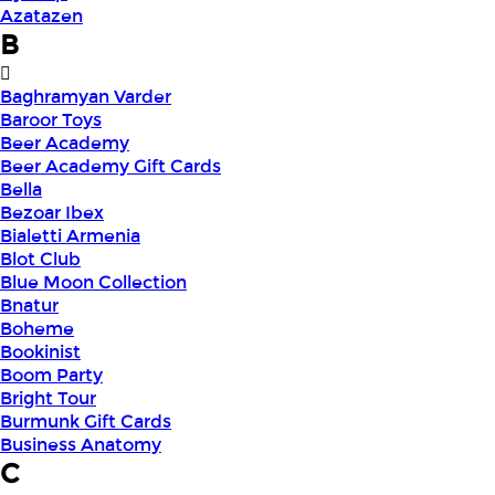
Azatazen
B
Baghramyan Varder
Baroor Toys
Beer Academy
Beer Academy Gift Cards
Bella
Bezoar Ibex
Bialetti Armenia
Blot Club
Blue Moon Collection
Bnatur
Boheme
Bookinist
Boom Party
Bright Tour
Burmunk Gift Cards
Business Anatomy
C