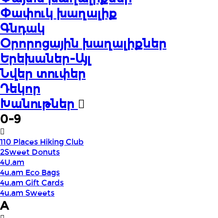
Փափուկ խաղալիք
Գնդակ
Օրորոցային խաղալիքներ
Երեխաներ-Այլ
Նվեր տուփեր
Դեկոր
Խանութներ
0-9
110 Places Hiking Club
2Sweet Donuts
4U.am
4u.am Eco Bags
4u.am Gift Cards
4u.am Sweets
A