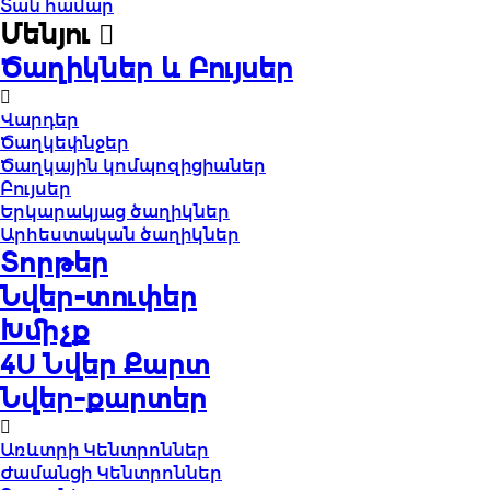
Տան համար
Մենյու
Ծաղիկներ և Բույսեր
Վարդեր
Ծաղկեփնջեր
Ծաղկային կոմպոզիցիաներ
Բույսեր
Երկարակյաց ծաղիկներ
Արհեստական ծաղիկներ
Տորթեր
Նվեր-տուփեր
Խմիչք
4U Նվեր Քարտ
Նվեր-քարտեր
Առևտրի Կենտրոններ
Ժամանցի Կենտրոններ