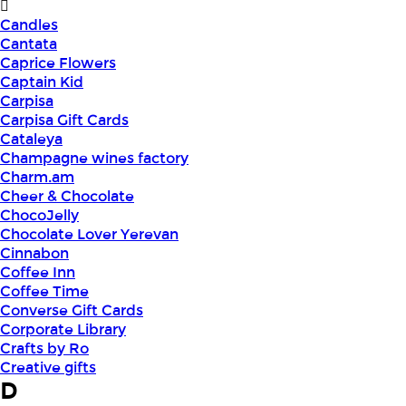
Candles
Cantata
Caprice Flowers
Captain Kid
Carpisa
Carpisa Gift Cards
Cataleya
Champagne wines factory
Charm.am
Cheer & Chocolate
ChocoJelly
Chocolate Lover Yerevan
Cinnabon
Coffee Inn
Coffee Time
Converse Gift Cards
Corporate Library
Crafts by Ro
Creative gifts
D