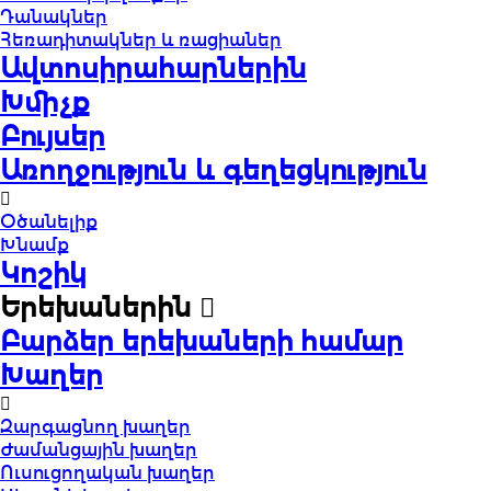
Դանակներ
Հեռադիտակներ և ռացիաներ
Ավտոսիրահարներին
Խմիչք
Բույսեր
Առողջություն և գեղեցկություն
Օծանելիք
Խնամք
Կոշիկ
Երեխաներին
Բարձեր երեխաների համար
Խաղեր
Զարգացնող խաղեր
Ժամանցային խաղեր
Ուսուցողական խաղեր