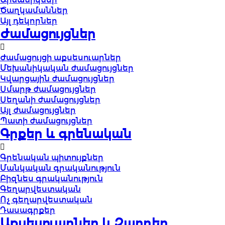
Ծաղկամաններ
Այլ դեկորներ
Ժամացույցներ
Ժամացույցի աքսեսուարներ
Մեխանիկական ժամացույցներ
Կվարցային ժամացույցներ
Սմարթ ժամացույցներ
Սեղանի ժամացույցներ
Այլ ժամացույցներ
Պատի ժամացույցներ
Գրքեր և գրենական
Գրենական պիտույքներ
Մանկական գրականություն
Բիզնես գրականություն
Գեղարվեստական
Ոչ գեղարվեստական
Դասագրքեր
Աքսեսուարներ և Զարդեր