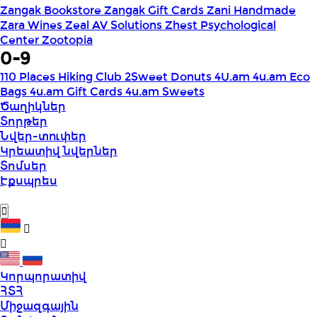
Zangak Bookstore
Zangak Gift Cards
Zani Handmade
Zara Wines
Zeal AV Solutions
Zhest Psychological
Center
Zootopia
0-9
110 Places Hiking Club
2Sweet Donuts
4U.am
4u.am Eco
Bags
4u.am Gift Cards
4u.am Sweets
Ծաղիկներ
Տորթեր
Նվեր-տուփեր
Կրեատիվ նվերներ
Տոմսեր
Էքսպրես
Կորպորատիվ
ՀՏՀ
Միջազգային