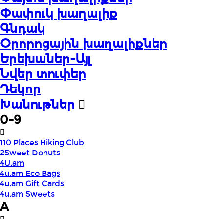
Փափուկ խաղալիք
Գնդակ
Օրորոցային խաղալիքներ
Երեխաներ-Այլ
Նվեր տուփեր
Դեկոր
Խանութներ
0-9
110 Places Hiking Club
2Sweet Donuts
4U.am
4u.am Eco Bags
4u.am Gift Cards
4u.am Sweets
A