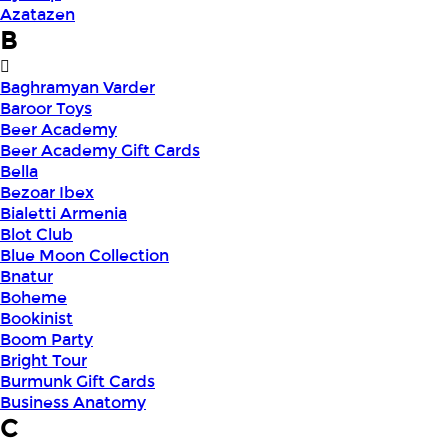
Azatazen
B
Baghramyan Varder
Baroor Toys
Beer Academy
Beer Academy Gift Cards
Bella
Bezoar Ibex
Bialetti Armenia
Blot Club
Blue Moon Collection
Bnatur
Boheme
Bookinist
Boom Party
Bright Tour
Burmunk Gift Cards
Business Anatomy
C