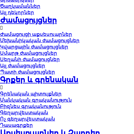
Ծաղկամաններ
Այլ դեկորներ
Ժամացույցներ
Ժամացույցի աքսեսուարներ
Մեխանիկական ժամացույցներ
Կվարցային ժամացույցներ
Սմարթ ժամացույցներ
Սեղանի ժամացույցներ
Այլ ժամացույցներ
Պատի ժամացույցներ
Գրքեր և գրենական
Գրենական պիտույքներ
Մանկական գրականություն
Բիզնես գրականություն
Գեղարվեստական
Ոչ գեղարվեստական
Դասագրքեր
Աքսեսուարներ և Զարդեր