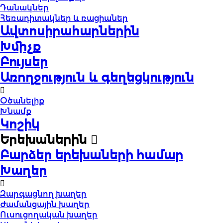
Դանակներ
Հեռադիտակներ և ռացիաներ
Ավտոսիրահարներին
Խմիչք
Բույսեր
Առողջություն և գեղեցկություն
Օծանելիք
Խնամք
Կոշիկ
Երեխաներին
Բարձեր երեխաների համար
Խաղեր
Զարգացնող խաղեր
Ժամանցային խաղեր
Ուսուցողական խաղեր