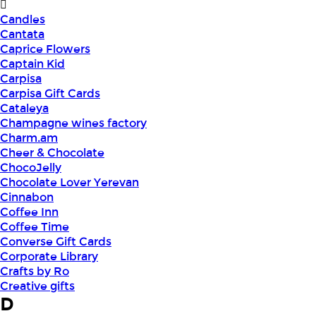
Candles
Cantata
Caprice Flowers
Captain Kid
Carpisa
Carpisa Gift Cards
Cataleya
Champagne wines factory
Charm.am
Cheer & Chocolate
ChocoJelly
Chocolate Lover Yerevan
Cinnabon
Coffee Inn
Coffee Time
Converse Gift Cards
Corporate Library
Crafts by Ro
Creative gifts
D