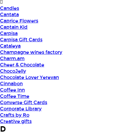
Candles
Cantata
Caprice Flowers
Captain Kid
Carpisa
Carpisa Gift Cards
Cataleya
Champagne wines factory
Charm.am
Cheer & Chocolate
ChocoJelly
Chocolate Lover Yerevan
Cinnabon
Coffee Inn
Coffee Time
Converse Gift Cards
Corporate Library
Crafts by Ro
Creative gifts
D