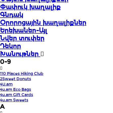
Փափուկ խաղալիք
Գնդակ
Օրորոցային խաղալիքներ
Երեխաներ-Այլ
Նվեր տուփեր
Դեկոր
Խանութներ
0-9
110 Places Hiking Club
2Sweet Donuts
4U.am
4u.am Eco Bags
4u.am Gift Cards
4u.am Sweets
A