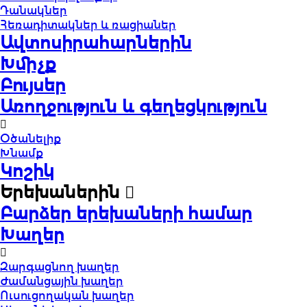
Դանակներ
Հեռադիտակներ և ռացիաներ
Ավտոսիրահարներին
Խմիչք
Բույսեր
Առողջություն և գեղեցկություն
Օծանելիք
Խնամք
Կոշիկ
Երեխաներին
Բարձեր երեխաների համար
Խաղեր
Զարգացնող խաղեր
Ժամանցային խաղեր
Ուսուցողական խաղեր