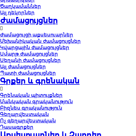
Ծաղկամաններ
Այլ դեկորներ
Ժամացույցներ
Ժամացույցի աքսեսուարներ
Մեխանիկական ժամացույցներ
Կվարցային ժամացույցներ
Սմարթ ժամացույցներ
Սեղանի ժամացույցներ
Այլ ժամացույցներ
Պատի ժամացույցներ
Գրքեր և գրենական
Գրենական պիտույքներ
Մանկական գրականություն
Բիզնես գրականություն
Գեղարվեստական
Ոչ գեղարվեստական
Դասագրքեր
Աքսեսուարներ և Զարդեր