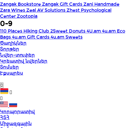
Zangak Bookstore
Zangak Gift Cards
Zani Handmade
Zara Wines
Zeal AV Solutions
Zhest Psychological
Center
Zootopia
0-9
110 Places Hiking Club
2Sweet Donuts
4U.am
4u.am Eco
Bags
4u.am Gift Cards
4u.am Sweets
Ծաղիկներ
Տորթեր
Նվեր-տուփեր
Կրեատիվ նվերներ
Տոմսեր
Էքսպրես
Կորպորատիվ
ՀՏՀ
Միջազգային