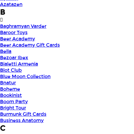
Azatazen
B
Baghramyan Varder
Baroor Toys
Beer Academy
Beer Academy Gift Cards
Bella
Bezoar Ibex
Bialetti Armenia
Blot Club
Blue Moon Collection
Bnatur
Boheme
Bookinist
Boom Party
Bright Tour
Burmunk Gift Cards
Business Anatomy
C