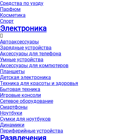
Средства по уходу
Парфюм
Косметика
Спорт
Электроника
Автоаксессуары
Зарядные устройства
Аксессуары для телефона
Умные устройства
Аксессуары для компютеров
Планшеты
Детская электроника
Техника для красоты и здоровья
Бытовая техника
Игровые консоли
Сетевое оборудование
Смартфоны
Ноутбуки
Сумки для ноутбуков
Динамики
Периферийные устройства
Развлечения