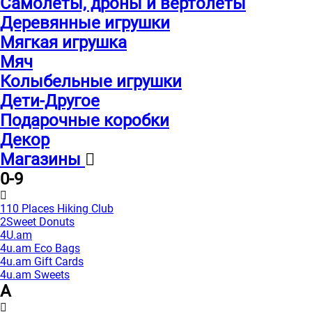
Самолеты, дроны и вертолеты
Деревянные игрушки
Мягкая игрушка
Мяч
Колыбельные игрушки
Дети-Другое
Подарочные коробки
Декор
Магазины
0-9
110 Places Hiking Club
2Sweet Donuts
4U.am
4u.am Eco Bags
4u.am Gift Cards
4u.am Sweets
A