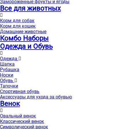
Замороженные фрукты и ягоды
Все для животных
Корм для собак
Корм для кошек
Домашние животные
Комбо Наборы
Одежда и Обувь
Одежда
Шапка
Рубашка
Носки
Обувь
Тапочки
Спортивная обувь
Аксессуары для ухода за обувью
Венок
Овальный венок
Классический венок
Символический венок