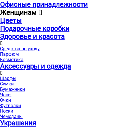
Офисные принадлежности
Женщинам
Цветы
Подарочные коробки
Здоровье и красота
Средства по уходу
Парфюм
Косметика
Аксессуары и одежда
Шарфы
Сумки
Бумажники
Часы
Очки
Футболки
Носки
Чемоданы
Украшения