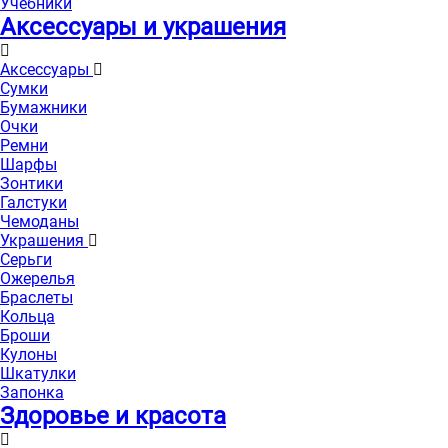
Учебники
Аксессуары и украшения
Аксессуары
Сумки
Бумажники
Очки
Ремни
Шарфы
Зонтики
Галстуки
Чемоданы
Украшения
Серьги
Ожерелья
Браслеты
Кольца
Броши
Кулоны
Шкатулки
Запонка
Здоровье и красота