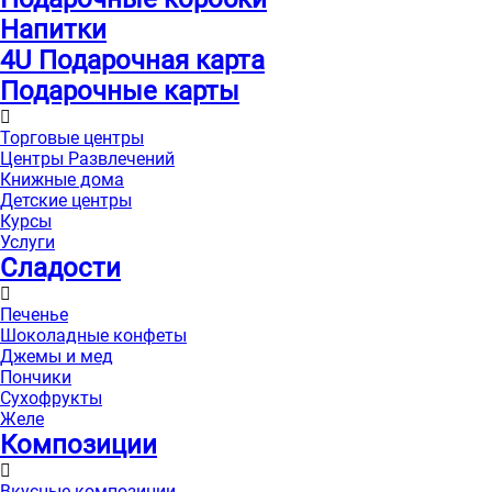
Напитки
4U Подарочная карта
Подарочные карты
Торговые центры
Центры Развлечений
Книжные дома
Детские центры
Курсы
Услуги
Сладости
Печенье
Шоколадные конфеты
Джемы и мед
Пончики
Сухофрукты
Желе
Композиции
Вкусные композиции