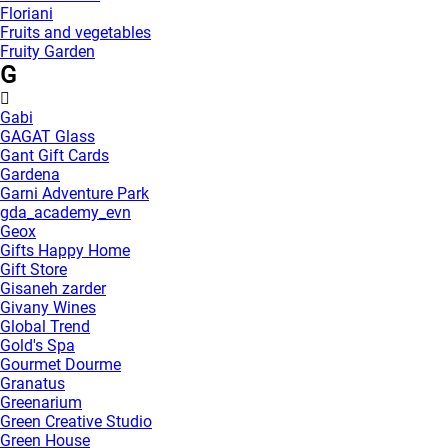
Floriani
Fruits and vegetables
Fruity Garden
G
Gabi
GAGAT Glass
Gant Gift Cards
Gardena
Garni Adventure Park
gda_academy_evn
Geox
Gifts Happy Home
Gift Store
Gisaneh zarder
Givany Wines
Global Trend
Gold's Spa
Gourmet Dourme
Granatus
Greenarium
Green Creative Studio
Green House