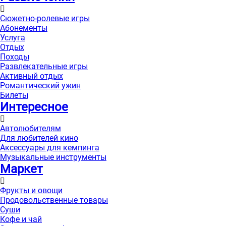
Сюжетно-ролевые игры
Абонементы
Услуга
Отдых
Походы
Развлекательные игры
Активный отдых
Романтический ужин
Билеты
Интересноe
Автолюбителям
Для любителей кино
Аксессуары для кемпинга
Музыкальные инструменты
Маркет
Фрукты и овощи
Продовольственные товары
Суши
Кофе и чай