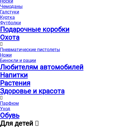
Носки
Чемоданы
Галстуки
Куртка
Футболки
Подарочные коробки
Охота
Пневматические пистолеты
Ножи
Бинокли и рации
Любителям автомобилей
Напитки
Растения
Здоровье и красота
Парфюм
Уход
Обувь
Для детей