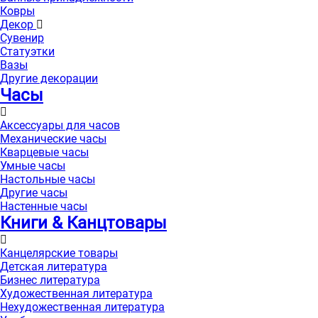
Ковры
Декор
Сувенир
Статуэтки
Вазы
Другие декорации
Часы
Аксессуары для часов
Механические часы
Кварцевые часы
Умные часы
Настольные часы
Другие часы
Настенные часы
Книги & Канцтовары
Канцелярские товары
Детская литература
Бизнес литература
Художественная литература
Нехудожественная литература