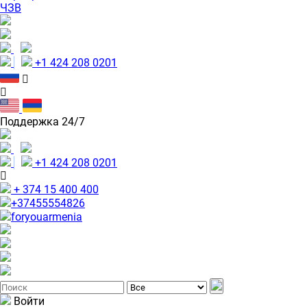
ЧЗВ
+1 424 208 0201
Поддержка 24/7
+1 424 208 0201
+ 374 15 400 400
+37455554826
foryouarmenia
Войти