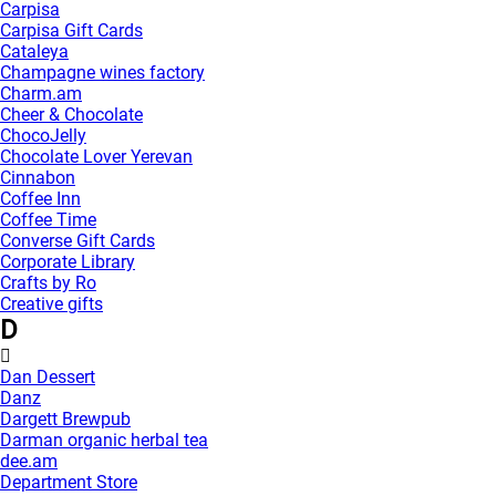
Carpisa
Carpisa Gift Cards
Cataleya
Champagne wines factory
Charm.am
Cheer & Chocolate
ChocoJelly
Chocolate Lover Yerevan
Cinnabon
Coffee Inn
Coffee Time
Converse Gift Cards
Corporate Library
Crafts by Ro
Creative gifts
D
Dan Dessert
Danz
Dargett Brewpub
Darman organic herbal tea
dee.am
Department Store