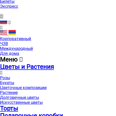
Билеты
Экспресс
Корпоративный
ЧЗВ
Международный
Для дома
Меню
Цветы и Растения
Розы
Букеты
Цветочные композиции
Растение
Долговечные цветы
Искусственные цветы
Торты
Подарочные коробки