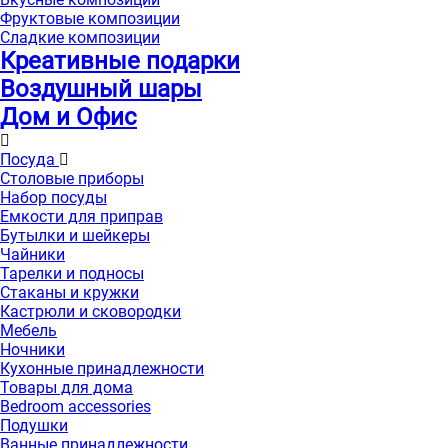
Фруктовые композиции
Сладкие композиции
Креативные подарки
Воздушный шары
Дом и Офис
Посуда
Столовые приборы
Набор посуды
Емкости для приправ
Бутылки и шейкеры
Чайники
Тарелки и подносы
Стаканы и кружки
Кастрюли и сковородки
Мебель
Ночники
Кухонные принадлежности
Товары для дома
Bedroom accessories
Подушки
Ванные принадлежности