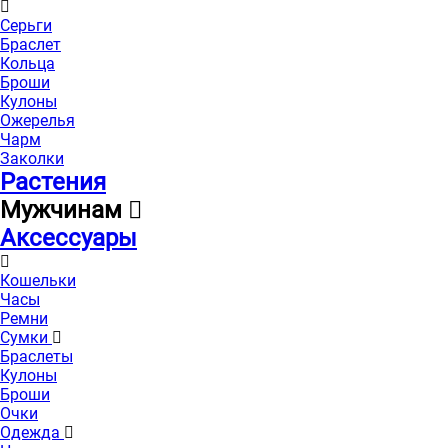
Серьги
Браслет
Кольца
Броши
Кулоны
Ожерелья
Чарм
Заколки
Растения
Мужчинам
Аксессуары
Кошельки
Часы
Ремни
Сумки
Браслеты
Кулоны
Броши
Очки
Одежда