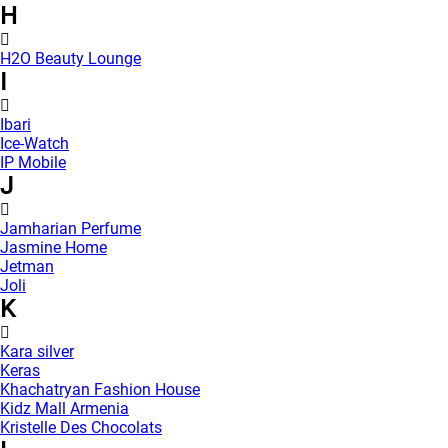
H
H2O Beauty Lounge
I
Ibari
Ice-Watch
IP Mobile
J
Jamharian Perfume
Jasmine Home
Jetman
Joli
K
Kara silver
Keras
Khachatryan Fashion House
Kidz Mall Armenia
Kristelle Des Chocolats